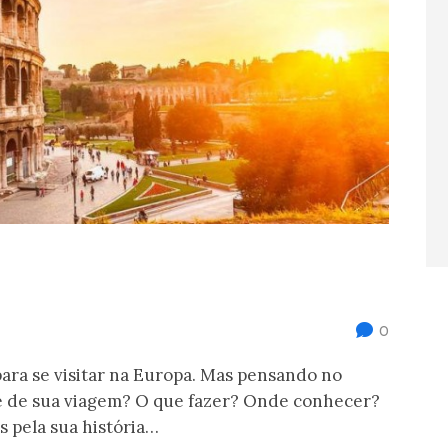
0
para se visitar na Europa. Mas pensando no
te de sua viagem? O que fazer? Onde conhecer?
s pela sua história…