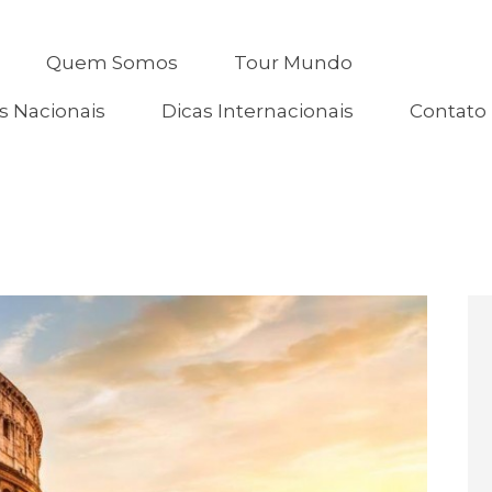
Home
Quem Somos
Tour Mundo
Quem Somos
s Nacionais
Dicas Internacionais
Contato
Tour Mundo
Dicas Nacionais
Dicas Internacionais
Contato