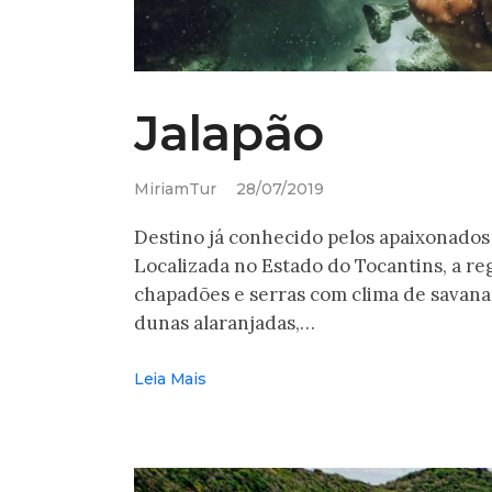
Jalapão
MiriamTur
28/07/2019
Destino já conhecido pelos apaixonados
Localizada no Estado do Tocantins, a re
chapadões e serras com clima de savana,
dunas alaranjadas,…
Leia Mais