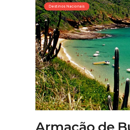
Destinos Nacionais
Armação de B