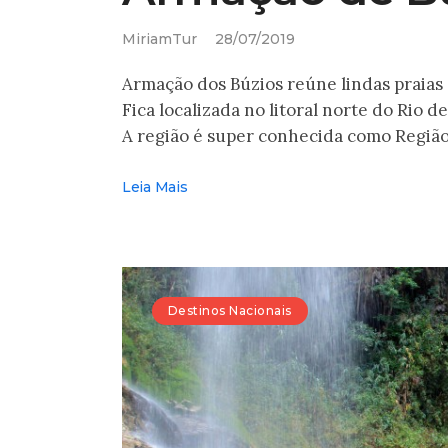
MiriamTur
28/07/2019
Armação dos Búzios reúne lindas praias 
Fica localizada no litoral norte do Rio d
A região é super conhecida como Regiã
Leia Mais
Destinos Nacionais