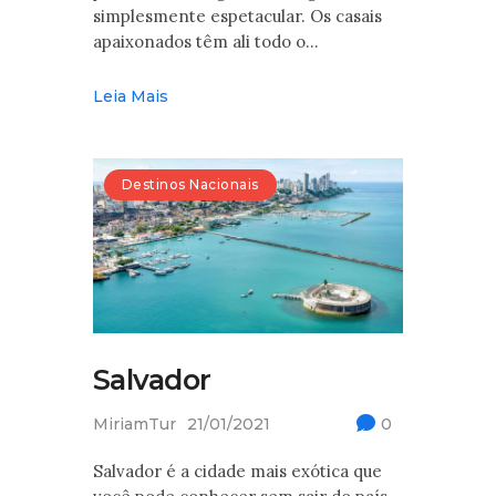
simplesmente espetacular. Os casais
apaixonados têm ali todo o…
Leia Mais
Destinos Nacionais
Salvador
MiriamTur
21/01/2021
0
Salvador é a cidade mais exótica que