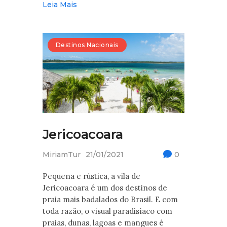
Leia Mais
Destinos Nacionais
Jericoacoara
MiriamTur
21/01/2021
0
Pequena e rústica, a vila de
Jericoacoara é um dos destinos de
praia mais badalados do Brasil. E com
toda razão, o visual paradisíaco com
praias, dunas, lagoas e mangues é