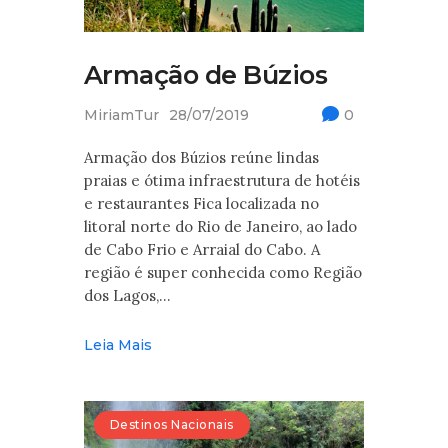
Armação de Búzios
MiriamTur
28/07/2019
0
Armação dos Búzios reúne lindas
praias e ótima infraestrutura de hotéis
e restaurantes Fica localizada no
litoral norte do Rio de Janeiro, ao lado
de Cabo Frio e Arraial do Cabo. A
região é super conhecida como Região
dos Lagos,…
Leia Mais
Destinos Nacionais